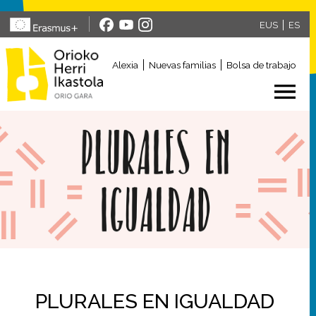
Pasar al contenido principal
EUS
ES
Alexia
Nuevas familias
Bolsa de trabajo
PLURALES EN IGUALDAD