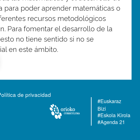
día para poder aprender matemáticas o
n diferentes recursos metodológicos
. Para fomentar el desarrollo de la
esto no tiene sentido si no se
al en este ámbito.
Política de privacidad
#Euskaraz
Bizi
#Eskola Kirola
#Agenda 21