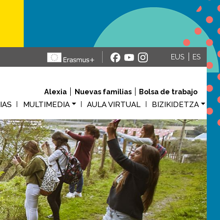
EUS
ES
Alexia
Nuevas familias
Bolsa de trabajo
M
IAS
MULTIMEDIA
AULA VIRTUAL
BIZIKIDETZA