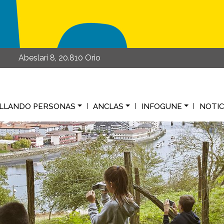
Abeslari 8, 20.810 Orio
LLANDO PERSONAS
ANCLAS
INFOGUNE
NOTIC