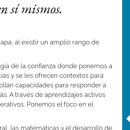
en sí mismos.
pa, al existir un amplio rango de
gogía de la confianza donde ponemos a
as y se les ofrecen contextos para
ollan capacidades para responder a
s. A través de aprendizajes activos
erativos. Ponemos el foco en el
ral, las matemáticas y el desarrollo de