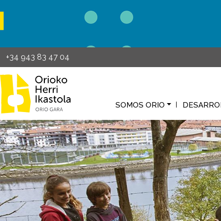
Pasar al contenido principal
+34 943 83 47 04
SOMOS ORIO
DESARRO