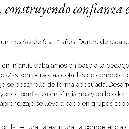
s, construyendo confianza 
umnos/as de 6 a 12 años. Dentro de esta eta
ión Infantil, trabajamos en base a la peda
mnos/as son personas dotadas de competenci
e se desarrolle de forma adecuada. Desarr
uyendo confianza en sí mismos y en los demá
 aprendizaje se lleva a cabo en grupos coop
n la lectura, la escritura, la competencia o