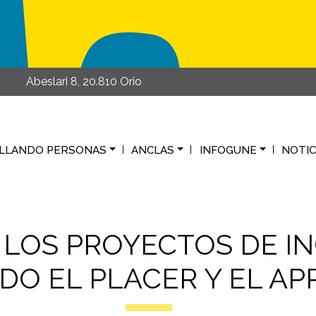
Abeslari 8, 20.810 Orio
LLANDO PERSONAS
ANCLAS
INFOGUNE
NOTIC
 LOS PROYECTOS DE IN
O EL PLACER Y EL AP