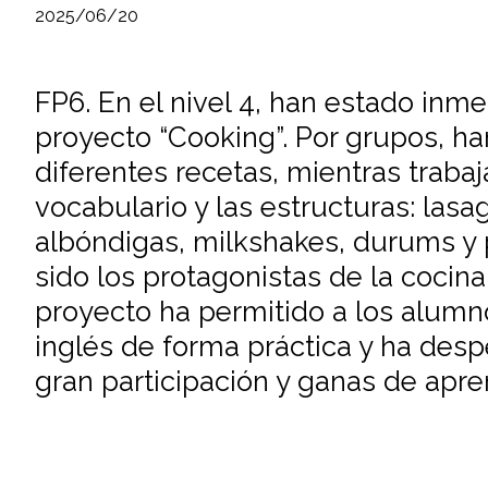
2025/06/20
FP6. En el nivel 4, han estado inme
proyecto “Cooking”. Por grupos, h
diferentes recetas, mientras trabaj
vocabulario y las estructuras: lasa
albóndigas, milkshakes, durums y 
sido los protagonistas de la cocina
proyecto ha permitido a los alumnos
inglés de forma práctica y ha des
gran participación y ganas de apre