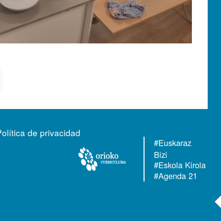
Política de privacidad
#Euskaraz
Bizi
#Eskola Kirola
#Agenda 21