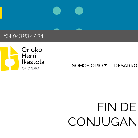
Pasar al contenido principal
+34 943 83 47 04
SOMOS ORIO
DESARRO
FIN DE
CONJUGAND