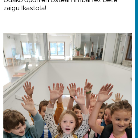
zaigu Ikastola!