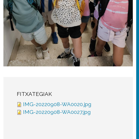
FITXATEGIAK
IMG-20220908-WA0020.jpg
IMG-20220908-WA0027.jpg