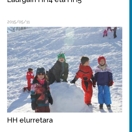
2015/05/11
HH elurretara