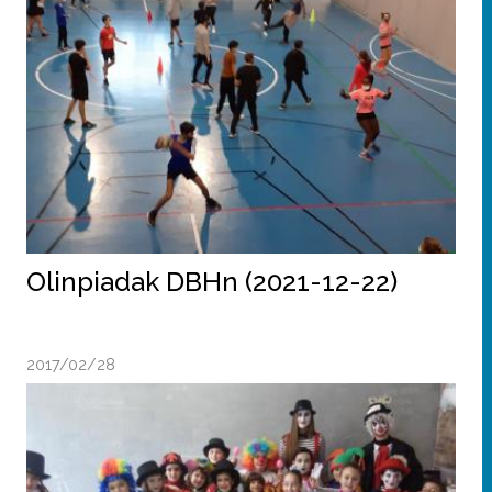
Olinpiadak DBHn (2021-12-22)
2017/02/28