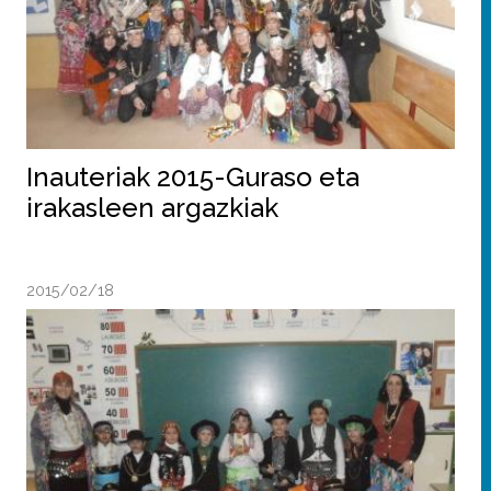
Inauteriak 2015-Guraso eta
irakasleen argazkiak
2015/02/18