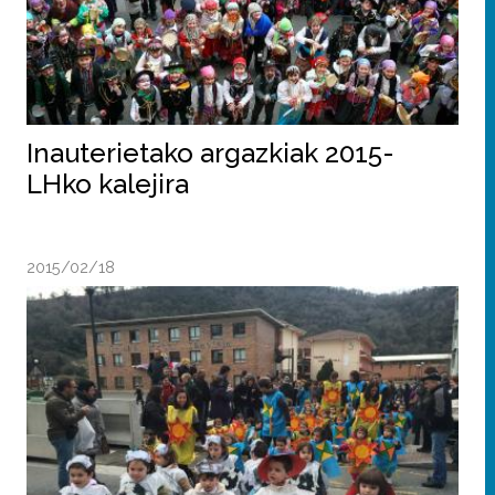
Inauterietako argazkiak 2015-
LHko kalejira
2015/02/18