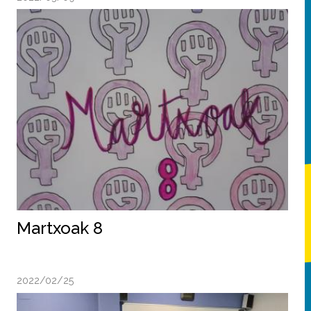
Martxoak 8
2022/02/25