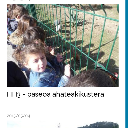
HH3 - paseoa ahateakikustera
2015/05/04