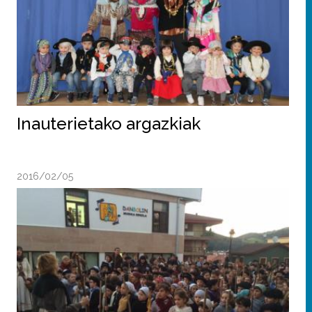
Inauterietako argazkiak
2016/02/05