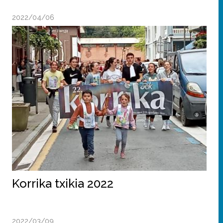
2022/04/06
Korrika txikia 2022
2022/03/09