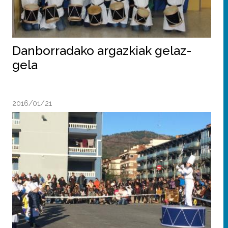
Danborradako argazkiak gelaz-
gela
2016/01/21