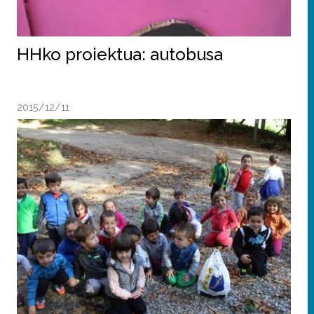
HHko proiektua: autobusa
2015/12/11