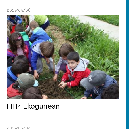
2015/05/08
HH4 Ekogunean
2015/05/04