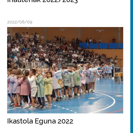
2022/06/09
Ikastola Eguna 2022