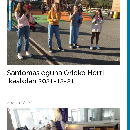
Santomas eguna Orioko Herri
Ikastolan 2021-12-21
2021/12/22