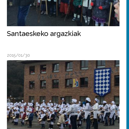
Santaeskeko argazkiak
2015/01/30