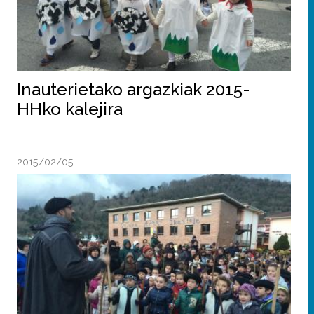
Inauterietako argazkiak 2015-
HHko kalejira
2015/02/05