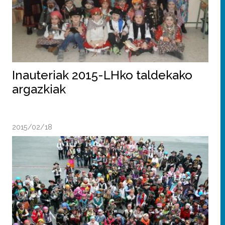
Inauteriak 2015-LHko taldekako
argazkiak
2015/02/18