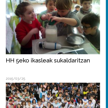
HH 5eko ikasleak sukaldaritzan
2015/03/25