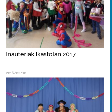
Inauteriak Ikastolan 2017
2016/02/10