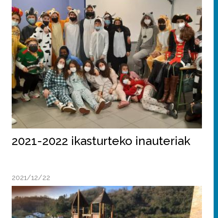
2021-2022 ikasturteko inauteriak
2021/12/22