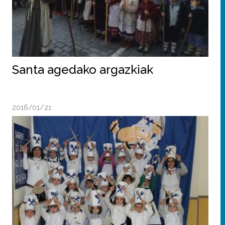
Santa agedako argazkiak
2016/01/21