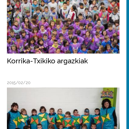
Korrika-Txikiko argazkiak
2015/02/20