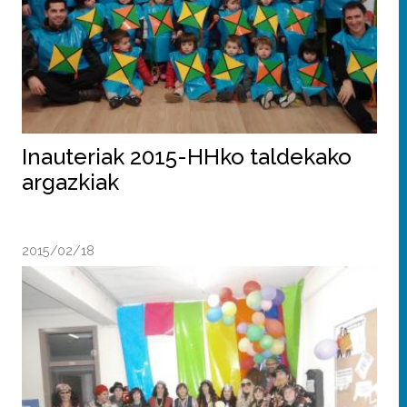
Inauteriak 2015-HHko taldekako
argazkiak
2015/02/18