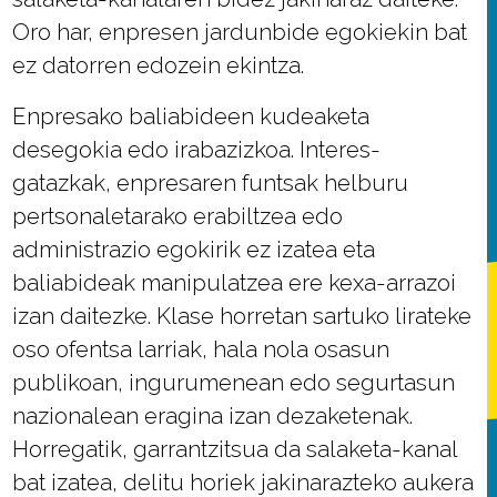
Oro har, enpresen jardunbide egokiekin bat
ez datorren edozein ekintza.
Enpresako baliabideen kudeaketa
desegokia edo irabazizkoa. Interes-
gatazkak, enpresaren funtsak helburu
pertsonaletarako erabiltzea edo
administrazio egokirik ez izatea eta
baliabideak manipulatzea ere kexa-arrazoi
izan daitezke. Klase horretan sartuko lirateke
oso ofentsa larriak, hala nola osasun
publikoan, ingurumenean edo segurtasun
nazionalean eragina izan dezaketenak.
Horregatik, garrantzitsua da salaketa-kanal
bat izatea, delitu horiek jakinarazteko aukera