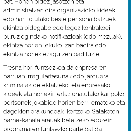
bat. Honen bidez jasotzen eta
administratzen dira organizazioko kideek
edo hari lotutako beste pertsona batzuek
ekintza bidegabe edo legez kontrakoei
buruz egindako notifikazioak (edo mezuak),
ekintza horien lekuko izan badira edo
ekintza horiek ezagutzen badituzte.
Tresna hori funtsezkoa da enpresaren
barruan irregulartasunak edo jarduera
kriminalak detektatzeko, eta enpresako
kideek eta horiekin erlazionatutako kanpoko
pertsonek jokabide horien berri emateko eta
dagokion erakundeak ikertzeko. Salaketen
barne-kanala arauak betetzeko edozein
programaren funtsezko parte bat da.