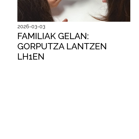
2026-03-03
FAMILIAK GELAN:
GORPUTZA LANTZEN
LH1EN