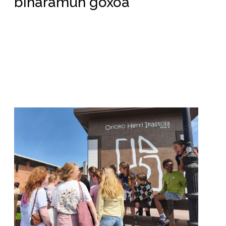
biharamun goxoa