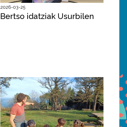
2026-03-25
Bertso idatziak Usurbilen