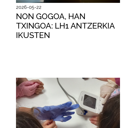
2026-05-22
NON GOGOA, HAN
TXINGOA: LH1 ANTZERKIA
IKUSTEN