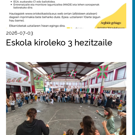
2026-07-03
Eskola kiroleko 3 hezitzaile