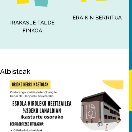
ERAIKIN BERRITUA
IRAKASLE TALDE
FINKOA
Albisteak