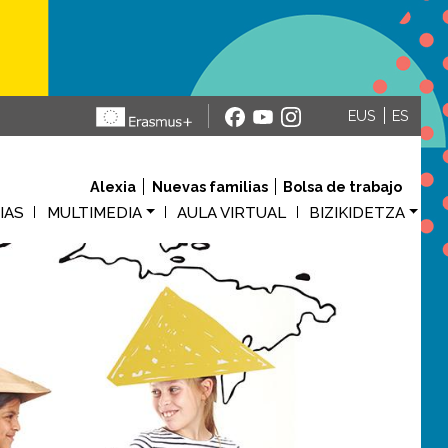
EUS
ES
Alexia
Nuevas familias
Bolsa de trabajo
M
IAS
MULTIMEDIA
AULA VIRTUAL
BIZIKIDETZA