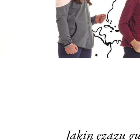
Jakin ezazu gu