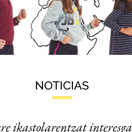
NOTICIAS
re ikastolarentzat interesga