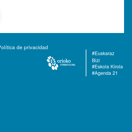
Política de privacidad
#Euskaraz
Bizi
#Eskola Kirola
#Agenda 21