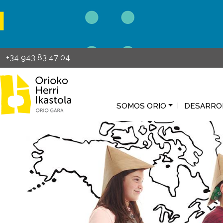
Pasar al contenido principal
+34 943 83 47 04
SOMOS ORIO
DESARRO