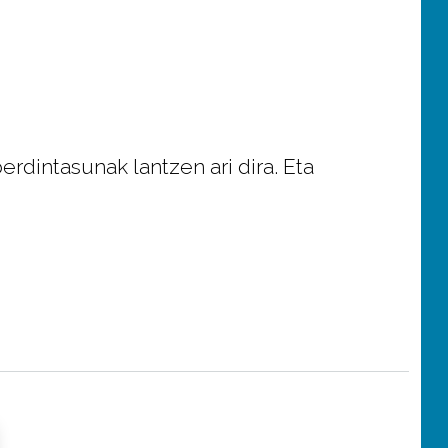
rdintasunak lantzen ari dira. Eta