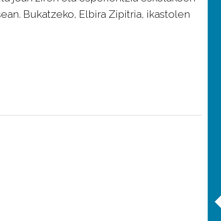
n. Bukatzeko, Elbira Zipitria, ikastolen